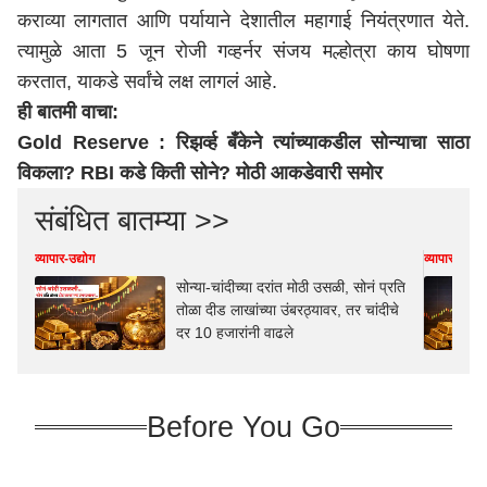
कराव्या लागतात आणि पर्यायाने देशातील महागाई नियंत्रणात येते.
त्यामुळे आता 5 जून रोजी गव्हर्नर संजय मल्होत्रा काय घोषणा
करतात, याकडे सर्वांचे लक्ष लागलं आहे.
ही बातमी वाचा:
Gold Reserve : रिझर्व्ह बँकेने त्यांच्याकडील सोन्याचा साठा
विकला? RBI कडे किती सोने? मोठी आकडेवारी समोर
संबंधित बातम्या >>
व्यापार-उद्योग
व्यापार-उद्योग
सोन्या-चांदीच्या दरांत मोठी उसळी, सोनं प्रति
तोळा दीड लाखांच्या उंबरठ्यावर, तर चांदीचे
दर 10 हजारांनी वाढले
Before You Go