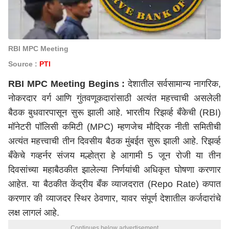
RBI MPC Meeting
Source :
PTI
RBI MPC Meeting Begins :
देशातील सर्वसामान्य नागरिक,
नोकरदार वर्ग आणि गुंतवणूकदारांसाठी अत्यंत महत्त्वाची असलेली
बैठक बुधवारपासून सुरू झाली आहे. भारतीय रिझर्व्ह बँकेची (RBI)
मॉनेटरी पॉलिसी कमिटी (MPC) म्हणजेच मौद्रिक नीती समितीची
अत्यंत महत्त्वाची तीन दिवसीय बैठक
मुंबई
त सुरू झाली आहे. रिझर्व्ह
बँकेचे गव्हर्नर संजय मल्होत्रा हे आगामी 5 जून रोजी या तीन
दिवसांच्या महाबैठकीत झालेल्या निर्णयांची अधिकृत घोषणा करणार
आहेत. या बैठकीत केंद्रीय बँक व्याजदरात (Repo Rate) कपात
करणार की व्याजदर स्थिर ठेवणार, यावर संपूर्ण देशातील कर्जदारांचे
लक्ष लागलं आहे.
Continues below advertisement