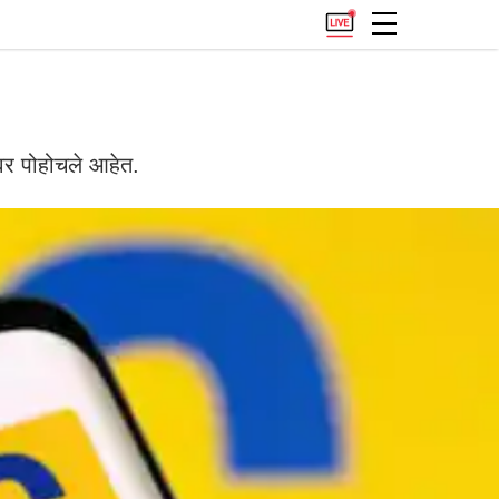
ावर पोहोचले आहेत.