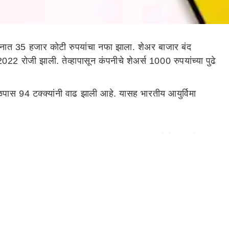
ांकनात 35 हजार कोटी रुपयांचा नफा झाला. शेअर बाजार बंद
22 रोजी झाली. तेव्हापासून कंपनीचे शेअर्स 1000 रुपयांच्या पुढे
 जवळपास 94 टक्क्यांनी वाढ झाली आहे. यासह भारतीय आयुर्विमा
027.95 रुपयांच्या 52 आठवड्यांच्या उच्चांकावर पोहोचला होता.
ोचला, जो 52 आठवड्यांचा उच्चांक आहे. 29 मार्च 2023 रोजी
आतापर्यंत एलआयसीचे शेअर्स 20 टक्क्यांनी वाढले आहेत. गेल्या
तील कंपनी बनली. 19,46,521.81 कोटी रुपयांच्या बाजार मूल्यासह