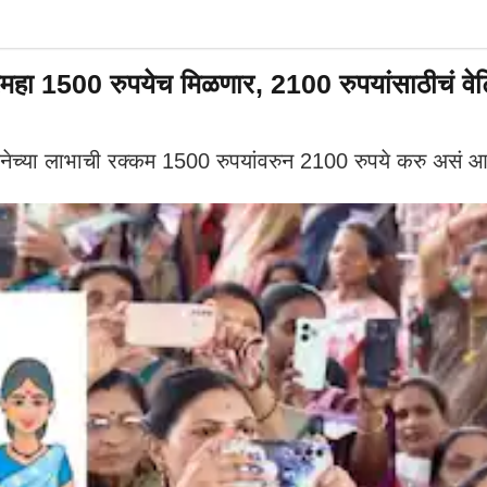
ा 1500 रुपयेच मिळणार, 2100 रुपयांसाठीचं वेटि
्या लाभाची रक्कम 1500 रुपयांवरुन 2100 रुपये करु असं आश्वास