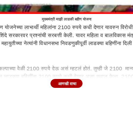
मुख्यमंत्री माझी लाडकी बहीण योजना
ण योजनेच्या लाभार्थी महिलांना 2100 रुपये कधी देणार यावरुन विरोधी प
 सरकारवर प्रश्नांची सरबत्ती केली. यावर महिला व बालविकास मंत्री आ
महायुतीच्या नेत्यांनी विधानसभा निवडणुकीपूर्वी लाडक्या बहिणींना 
ंकल्पाच्या वेळी 2100 रुपये देऊ असं म्हटलं होतं. तुम्ही जे 2100 मान्
खील लाडक्या बहिणींना 2100 रुपये कधी देणार असा सवाल केला. 2100
आणखी वाचा
े लाडक्या बहिणींचे 1500 किंवा 2100 रुपये अ‍ॅडव्हान्स द्या असं आ
 आपण त्यानिमित्तानं उल्लेख केला. राज्याचे मुख्यमंत्री
देवेंद्र फडण
लेलं नाही. राज्याची एखादी योजना जाहीर करत असतो. शंभर टक्के देण
 जाहीर केला जातो. योग्य पद्धतीनं त्यासंदर्भातील प्रस्ताव विभाग म्हणून
असंही आदिती तटकरे म्हणाल्या.