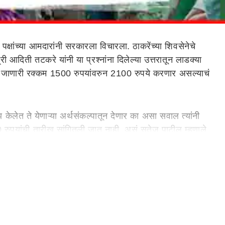
क्षांच्या आमदारांनी सरकारला विचारला. ठाकरेंच्या शिवसेनेचे
दिती तटकरे यांनी या प्रश्नांना दिलेल्या उत्तरातून लाडक्या
दिली जाणारी रक्कम 1500 रुपयांवरुन 2100 रुपये करणार असल्याचं
य केलेत ते येणाऱ्या अर्थसंकल्पातून देणार का असा सवाल त्यांनी
 रुपयांची तारीख सांगितली जात नाही, असं सतेज पाटील म्हणाले.
व्हान सतेज पाटील यांनी मंत्री गिरीश महाजन यांना दिलं.
वीस
यांनी येत्या अधिवेशनाच्या कालावधीत, किंवा अर्थसंकल्पामध्ये
ार, जाहीरनामा हा पाच वर्षांचा असतो, या अर्थसंकल्पात 2100
 शासन असेल, मुख्यमंत्री, दोन्ही उपमुख्यमंत्री, मंत्रिमंडळ ज्यावेळी