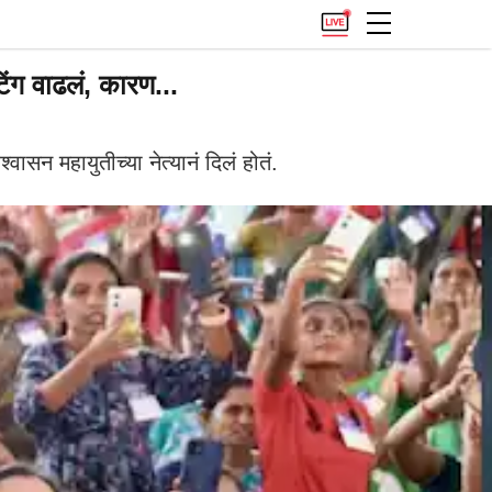
ंग वाढलं, कारण...
न महायुतीच्या नेत्यानं दिलं होतं.