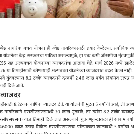
्येष्ठ नागरिक बचत योजना ही ज्येष्ठ नागरिकांसाठी तयार केलेल्या, सर्वाधिक व्
या योजनेला केंद्र सरकारचा पाठिंबा असल्यामुळे, हा एक कमी जोखमीचा गुंतवणुक
CSS सह अल्पबचत योजनांच्या व्याजदरांचा आढावा घेते. मार्च 2026 मध्ये झालेल
26 या तिमाहीसाठी कोणत्याही अल्पबचत योजनेच्या व्याजदरात बदल केला नाही.
े गुंतवल्यास 8.2 टक्के व्याजदराने दरवर्षी 2.46 लाख पर्यंत नियमित उत्पन्न म
ाही दिले जाते.
व्याजदर
साठी 8.2टक्के वार्षिक व्याजदर देते. या योजनेची मुदत 5 वर्षांची आहे, जी आ
्येष्ठ नागरिकाने एससीएसएसमध्ये 30 लाख गुंतवले, तर त्यांना 8.2 टक्के व्याजदर
एससीएसएसचे व्याज तिमाही दिले जात असल्याने, गुंतवणूकदाराला ही रक्कम वर्षा
 246000 व्याज उत्पन्न मिळेल. एससीएसएसचा परिपक्वता कालावधी 5 वर्षांचा आ