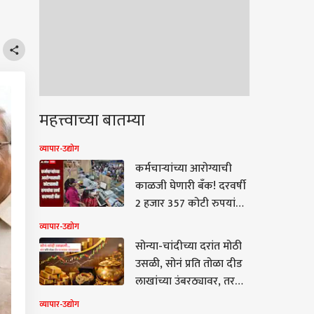
महत्त्वाच्या बातम्या
व्यापार-उद्योग
कर्मचाऱ्यांच्या आरोग्याची
काळजी घेणारी बँक! दरवर्षी
2 हजार 357 कोटी रुपयांचा
खर्च, जाणून घ्या सविस्तर
व्यापार-उद्योग
माहिती
सोन्या-चांदीच्या दरांत मोठी
उसळी, सोनं प्रति तोळा दीड
लाखांच्या उंबरठ्यावर, तर
चांदीचे दर 10 हजारांनी
व्यापार-उद्योग