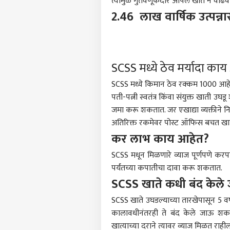
त्यामुळे गुंतवणूकदार आपले खाते न वाढवत
2.46 लाख वार्षिक उत्पन्
SCSS मध्ये ठेव मर्यादा काय
SCSS मध्ये किमान ठेव रक्कम 1000 आहे, तर
पती-पत्नी स्वतंत्र किंवा संयुक्त खाती उ
जमा करू शकतात. जर एखाद्या व्यक्तीने नि
अतिरिक्त रकमेवर पोस्ट ऑफिस बचत खात्य
कर लाभ काय आहेत?
SCSS मधून मिळणारे व्याज पूर्णपणे करप
पर्यंतच्या कपातीचा दावा करू शकतात.
SCSS खाते कधी बंद केले
SCSS खाते उघडल्याच्या तारखेपासून 5 वर्
कालावधीनंतरही ते बंद केले जाऊ शकते.
खात्याच्या दराने त्यावर व्याज मिळत राही