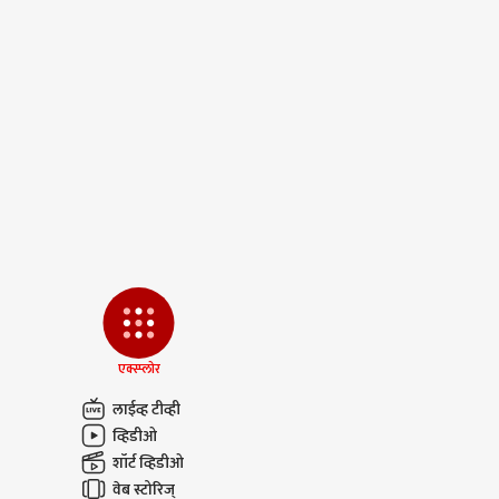
एक्स्प्लोर
लाईव्ह टीव्ही
व्हिडीओ
शॉर्ट व्हिडीओ
वेब स्टोरिज्