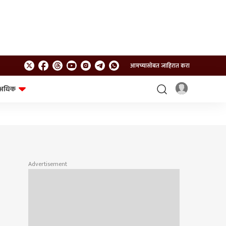
आमच्यासोबत जाहिरात करा
अधिक
शेत-शिवार
भविष्य
Advertisement