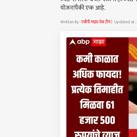
योजनांपैकी एक आहे.
Written By :
एबीपी माझा वेब टीम
| Updated at :