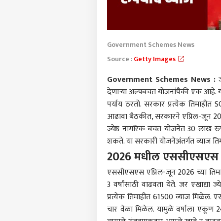
Government Schemes News
Source :
Getty Images
Government Schemes News :
ज
देणाऱ्या अल्पबचत योजनांपैकी एक आहे. 
पर्याय ठरतो. सरकार प्रत्येक तिमाहीत S
आढावा बैठकीत, सरकारने एप्रिल-जून 20
ज्येष्ठ नागरिक बचत योजनेत 30 लाख रुपय
शकते. या सरकारी योजनेअंतर्गत व्याज तिम
2026 मधील एससीएसएस 
एससीएसएस एप्रिल-जून 2026 च्या तिमाही
3 वर्षांसाठी वाढवता येते. जर एखाद्या ज
प्रत्येक तिमाहीत 61500 व्याज मिळेल. 
चार वेळा मिळेल. यामुळे वर्षाला एकूण