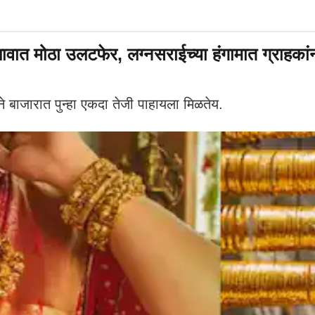
वात मोठा उलटफेर, लग्नसराईच्या हंगामात ग्राहका
याने बाजारात पुन्हा एकदा तेजी पाहायला मिळतेय.