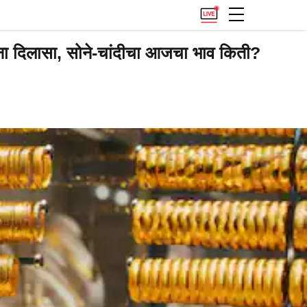
ंना दिलासा, सोने-चांदीचा आजचा भाव किती?