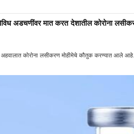
अडचणींवर मात करत देशातील कोरोना लसीकरण मो
अहवालात कोरोना लसीकरण मोहीमेचे कौतुक करण्यात आले आहे