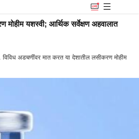
हीम यशस्वी; आर्थिक सर्वेक्षण अहवालात
. विविध अडचणींवर मात करत या देशातील लसीकरण मोहीम