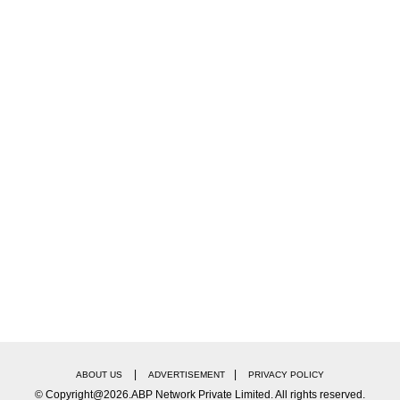
|
|
ABOUT US
ADVERTISEMENT
PRIVACY POLICY
© Copyright@2026.ABP Network Private Limited. All rights reserved.