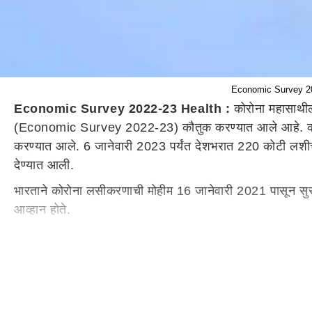
Economic Survey 2022
Economic Survey 2022-23 Health :
कोरोना महासाथील
(Economic Survey 2022-23) कौतुक करण्यात आले आहे. कोरोन
करण्यात आले. 6 जानेवारी 2023 पर्यंत देशभरात 220 कोटी लशीचे
देण्यात आली.
भारताने कोरोना लसीकरणाची मोहीम 16 जानेवारी 2021 पासून सु
आव्हान होते.
आर्थिक सर्वेक्षण अहवालात म्हटले की, कोविनच्या (Co-Win) मजब
प्रमाणावरील लसीकरण मोहिमेची तयारी सुरू करण्यात आली होती. स
म्हटले.
भारतात कोविड-19 लसीकरणाचे नियोजन, अंमलबजावणी, देखरेख आणि 