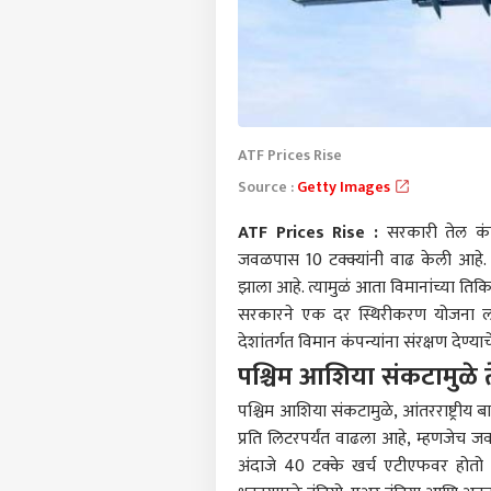
ATF Prices Rise
Source :
Getty Images
ATF Prices Rise :
सरकारी तेल कंपन
जवळपास 10 टक्क्यांनी वाढ केली आहे
झाला आहे. त्यामुळं आता विमानांच्या ति
सरकारने एक दर स्थिरीकरण योजना लाग
देशांतर्गत विमान कंपन्यांना संरक्षण देण्य
पश्चिम आशिया संकटामुळे
पश्चिम आशिया संकटामुळे, आंतरराष्ट्री
प्रति लिटरपर्यंत वाढला आहे, म्हणजेच
अंदाजे 40 टक्के खर्च एटीएफवर होतो 