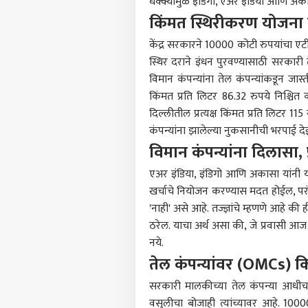
धक्क्यामुळे इंडिगो, एअर इंडिया आणि अक
किंमत स्थिरीकरण योजना
केंद्र सरकारने 10000 कोटी रुपयांचा एटी
स्थिर दराने इंधन पुरवण्यासाठी सरकारी
विमान कंपन्यांना तेल कंपन्यांकडून जास
किंमत प्रति लिटर 86.32 रुपये निश्च
दिल्लीतील प्रत्यक्ष किंमत प्रति लिटर 115 
कंपन्यांना झालेल्या नुकसानीची भरपाई 
विमान कंपन्यांना दिलासा, प्
एअर इंडिया, इंडिगो आणि अकासा यांनी या न
खर्चाचे नियोजन करण्यास मदत होईल, परंतु स
'नाही' असे आहे. तज्ज्ञांचे म्हणणे आहे क
ठरेल. याचा अर्थ असा की, जे प्रवासी आज
नये.
तेल कंपन्यांवर (OMCs) क
सरकारी मालकीच्या तेल कंपन्या आधीच
वसुलीचा बोजाही त्यांच्यावर आहे. 1000