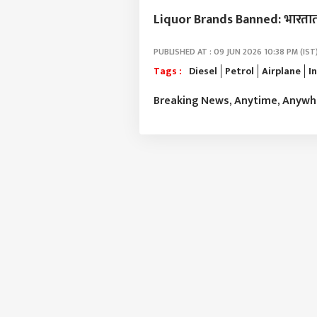
Liquor Brands Banned: भारतात कोण
PUBLISHED AT : 09 JUN 2026 10:38 PM (IST
Tags :
Diesel
Petrol
Airplane
I
Breaking News, Anytime, Anyw