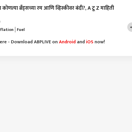
त्या ब्रँड्सच्या रम आणि व्हिस्कीवर बंदी?, A टू Z माहिती
)
nflation
Fuel
here - Download ABPLIVE on
Android
and
iOS
now!