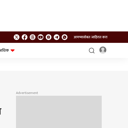
आमच्यासोबत जाहिरात करा
अधिक
शेत-शिवार
भविष्य
Advertisement
ा