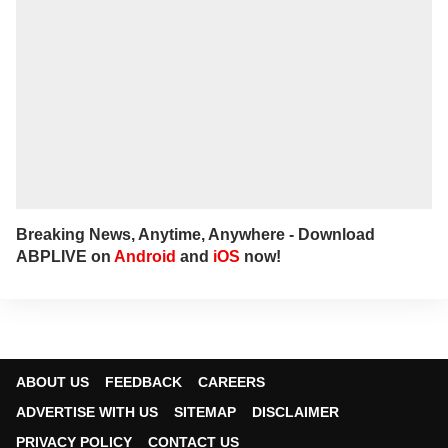
Breaking News, Anytime, Anywhere - Download
ABPLIVE on
Android
and
iOS
now!
ABOUT US
FEEDBACK
CAREERS
ADVERTISE WITH US
SITEMAP
DISCLAIMER
PRIVACY POLICY
CONTACT US