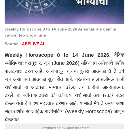
Weekly Horoscope 8 to 14 June 2026 Aries taurus gemini
cancer leo virgo june
Source :
ABPLIVE AI
Weekly Horoscope 8 to 14 June 2026
: वैदिक
ज्योतिषशास्त्रानुसार, जून (June 2026) महिना हा अनेकांचे नशीब
पालटणारा ठरत आहे, आजपासून जूनचा दुसरा आठवडा 8 ते 14
जून असा नवा आठवडा सुरु होत आहे. ग्रहांच्या हालचालींमुळे काही
राशींसाठी हा आठवडा भाग्याचा ठरेल, तर काहींना आव्हानात्मक
ठरले, हा नवीन आठवडा कोणकोणत्या राशींसाठी कशाप्रकारे बदल
घेऊन येतो हे पाहणं महत्त्वाचं ठरणार आहे. यासाठी मेष ते कन्या अशा
सहा राशींचं साप्ताहिक राशीभविष्य (Weekly Horoscope) जाणून
घेऊयात.
Continues below advertisement