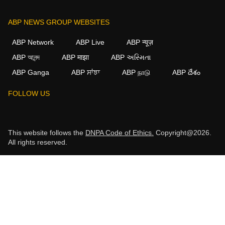
ABP NEWS GROUP WEBSITES
ABP Network
ABP Live
ABP न्यूज़
ABP আনন্দ
ABP माझा
ABP અસ્મિતા
ABP Ganga
ABP ਸਾਂਝਾ
ABP நாடு
ABP దేశం
FOLLOW US
This website follows the
DNPA Code of Ethics.
Copyright@2026.
All rights reserved.