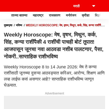
ताज्या बातम्या
महाराष्ट्र
राजकारण
मनोरंजन
क्रीडा
बिझनेस
मुख्यपृष्ठ
भविष्य
WEEKLY HOROSCOPE: मेष, वृषभ, मिथुन, कर्क, सिंह, कन्या राशींपैकी
4 राशींची पाचही बोटं तुपात! आजपासून जूनचा नवा आठवडा नशीब पालटणार, पैसा,
Weekly Horoscope: मेष, वृषभ, मिथुन, कर्क,
नोकरी..साप्ताहिक राशीभविष्य
सिंह, कन्या राशींपैकी 4 राशींची पाचही बोटं तुपात!
आजपासून जूनचा नवा आठवडा नशीब पालटणार, पैसा,
नोकरी..साप्ताहिक राशीभविष्य
Weekly Horoscope 8 to 14 June 2026: मेष ते कन्या
राशींसाठी जूनच्या दुसऱ्या आठवड्यात करिअर, आरोग्य, शिक्षण आणि
लव्ह लाईफ कसं असणार आहे? साप्ताहिक राशीभविष्य जाणून
घेऊयात.
Advertisement