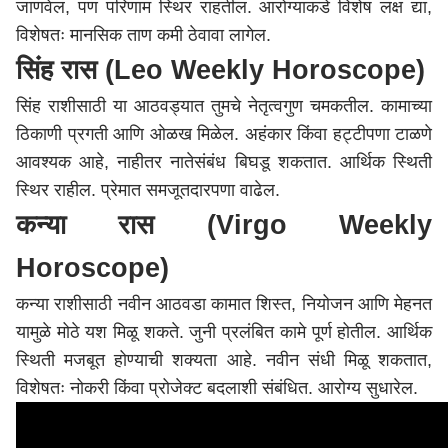
जाणवेल, पण परिणाम स्थिर राहतील. आरोग्याकडे विशेष लक्ष द्या,
विशेषतः मानसिक ताण कमी ठेवावा लागेल.
सिंह रास (Leo Weekly Horoscope)
सिंह राशीसाठी या आठवड्यात तुमचे नेतृत्वगुण चमकतील. कामाच्या
ठिकाणी प्रगती आणि ओळख मिळेल. अहंकार किंवा हट्टीपणा टाळणे
आवश्यक आहे, नाहीतर नातेसंबंध बिघडू शकतात. आर्थिक स्थिती
स्थिर राहील. प्रेमात समजूतदारपणा वाढेल.
कन्या रास (Virgo Weekly
Horoscope)
कन्या राशीसाठी नवीन आठवडा कामात शिस्त, नियोजन आणि मेहनत
यामुळे मोठे यश मिळू शकते. जुनी प्रलंबित कामे पूर्ण होतील. आर्थिक
स्थिती मजबूत होण्याची शक्यता आहे. नवीन संधी मिळू शकतात,
विशेषतः नोकरी किंवा प्रोजेक्ट बदलाशी संबंधित. आरोग्य सुधारेल.