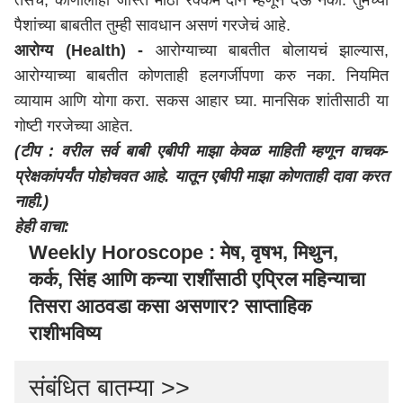
तसेच, कोणालाही जास्त मोठी रक्कम दान म्हणून देऊ नका. तुमच्या
पैशांच्या बाबतीत तुम्ही सावधान असणं गरजेचं आहे.
आरोग्य (Health) -
आरोग्याच्या बाबतीत बोलायचं झाल्यास,
आरोग्याच्या बाबतीत कोणताही हलगर्जीपणा करु नका. नियमित
व्यायाम आणि योगा करा. सकस आहार घ्या. मानसिक शांतीसाठी या
गोष्टी गरजेच्या आहेत.
(टीप : वरील सर्व बाबी एबीपी माझा केवळ माहिती म्हणून वाचक-
प्रेक्षकांपर्यंत पोहोचवत आहे. यातून एबीपी माझा कोणताही दावा करत
नाही.)
हेही वाचा:
Weekly Horoscope : मेष, वृषभ, मिथुन,
कर्क, सिंह आणि कन्या राशींसाठी एप्रिल महिन्याचा
तिसरा आठवडा कसा असणार? साप्ताहिक
राशीभविष्य
संबंधित बातम्या >>