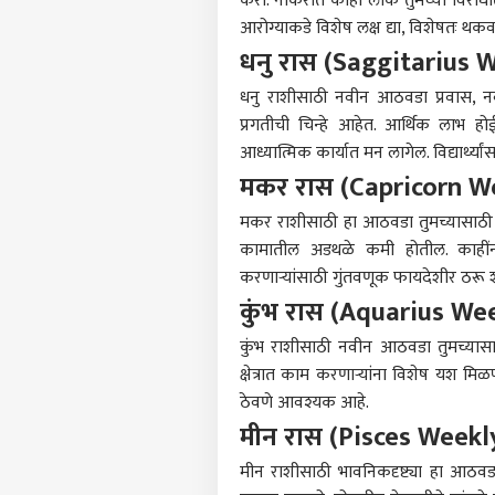
करा. नोकरीत काही लोक तुमच्या विरोधात
आरोग्याकडे विशेष लक्ष द्या, विशेषतः 
धनु रास (Saggitarius 
धनु राशीसाठी नवीन आठवडा प्रवास, 
प्रगतीची चिन्हे आहेत. आर्थिक लाभ ह
आध्यात्मिक कार्यात मन लागेल. विद्यार्थ्
मकर रास (Capricorn W
मकर राशीसाठी हा आठवडा तुमच्यासाठी 
कामातील अडथळे कमी होतील. काहींन
करणाऱ्यांसाठी गुंतवणूक फायदेशीर ठरू 
कुंभ रास (Aquarius We
कुंभ राशीसाठी नवीन आठवडा तुमच्यासा
क्षेत्रात काम करणाऱ्यांना विशेष यश म
ठेवणे आवश्यक आहे.
मीन रास (Pisces Week
मीन राशीसाठी भावनिकदृष्ट्या हा आठवड