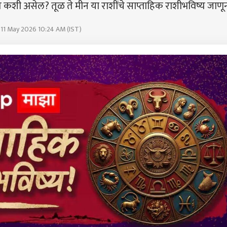
ी असेल? तूळ ते मीन या राशींचे साप्ताहिक राशीभविष्य जाणून 
 11 May 2026 10:24 AM (IST)