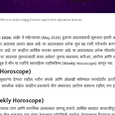
ibra scorpio saggitarius capricorn aquarius pisces
 2026:
अखेर मे महिन्याच्या (May 2026) दुसऱ्या आठवड्याची सुरुवात झाली आ
026 हा आठवडा अत्यंत खास आहे. या आठवड्यात अनेक शुभ ग्रह राशी परिवर्तन कर
जळणार आहे. तर काहींना आर्थिक फटका बसणार आहे. या आठवड्यात अनेक मोठमोठ
याचा नवा आठवडा तुमच्यासाठी कसा असेल? तुमचा व्यवसाय, करिअर, आरोग्य आणि ल
ते मीन या राशींचे साप्ताहिक राशीभविष्य (Weekly Horoscope) जाणून घ्या.
 Horoscope)
ुधारणा देणारा राहील. नवीन संपर्क आणि ओळखी भविष्यात फायदेशीर ठरत
ात जवळीक वाढेल. काहींना प्रवासाचे योग संभवतात. आरोग्य सामान्य राहील, पण 
Weekly Horoscope)
 कामाचा ताण आणि मानसिक अस्वस्थता जाणवू शकते. आर्थिक व्यवहार काळजीपूर