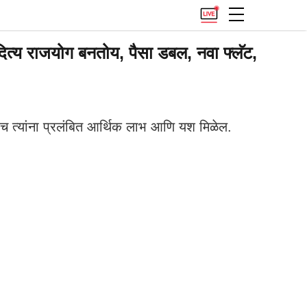
ित्य राजयोग बनतोय, पैसा डबल, नवा फ्लॅट,
ाच त्यांना प्रलंबित आर्थिक लाभ आणि यश मिळेल.