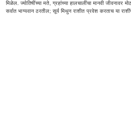
मिळेल. ज्योतिषींच्या मते, ग्रहांच्या हालचालींचा मानवी जीवनावर
सर्वात भाग्यवान ठरतील; सूर्य मिथुन राशीत प्रवेश करताच या राशी
15 जूनपासून या 4 राशी सर्वात भाग्यवान, पॉवरफुल बुधादित्य
ज्योतिषशास्त्रानुसार, ग्रहांचा राजा सूर्य, 15 जून 2026 रोजी 
आनंद मिळेल. सूर्य दर महिन्याला राशी बदलतो आणि या घटनेला संक्र
राशीतून मिथुन राशीत प्रवेश करेल. बुध हा मिथुन राशीचा स्वामी आहे