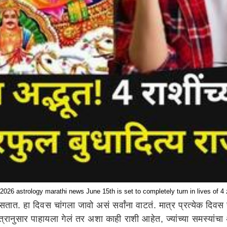
2026 astrology marathi news June 15th is set to completely turn in lives of 4
 असतात. हा दिवस चांगला जावो असं सर्वांना वाटतं. मात्र प्रत्येक
ास्त्रानुसार पाहायला गेलं तर अशा काही राशी आहेत, ज्यांच्या समस्य