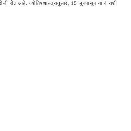
 रोजी होत आहे. ज्योतिषशास्त्रानुसार, 15 जूनपासून या 4 राशी
यंत शुभ आहे; यामुळे धन आणि व्यवसायात वाढ होईल आणि राजयोगाचा
ात. 15 जून 2026 रोजी, मिथुन संक्रांतीच्या दिवशी सूर्य वृषभ
च्या घरात, म्हणजेच बुधामध्ये प्रवेश करत आहे, हे महत्त्वपूर्ण