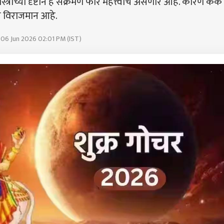
राच्या दृष्टीने हे संक्रमण फार महत्त्वाचं असणार आहे. कारण कर्क
च विराजमान आहे.
 06 Jun 2026 02:01 PM (IST)