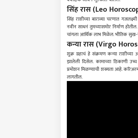
सिंह रास (Leo Horosco
सिंह राशीच्या बाराव्या चरणात गजलक्ष्मी
नवीन साधनं तुमच्यासमोर निर्माण होतील. 
चांगला आर्थिक लाभ मिळेल. भौतिक सुख-सुव
कन्या रास (Virgo Horo
शुक्र ग्रहाचं हे संक्रमण कन्या राशीच
झालेली दिसेल. कामाच्या ठिकाणी उच्च 
प्रमोशन मिळण्याची शक्यता आहे. करिअरम
लागतील.