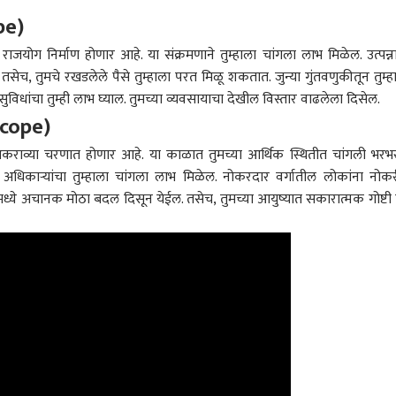
pe)
 राजयोग निर्माण होणार आहे. या संक्रमणाने तुम्हाला चांगला लाभ मिळेल. उत्पन्न
तसेच, तुमचे रखडलेले पैसे तुम्हाला परत मिळू शकतात. जुन्या गुंतवणुकीतून तुम्ह
िधांचा तुम्ही लाभ घ्याल. तुमच्या व्यवसायाचा देखील विस्तार वाढलेला दिसेल.
scope)
्या अकराव्या चरणात होणार आहे. या काळात तुमच्या आर्थिक स्थितीत चांगली भरभ
अधिकाऱ्यांचा तुम्हाला चांगला लाभ मिळेल. नोकरदार वर्गातील लोकांना नोक
ध्ये अचानक मोठा बदल दिसून येईल. तसेच, तुमच्या आयुष्यात सकारात्मक गोष्टी 