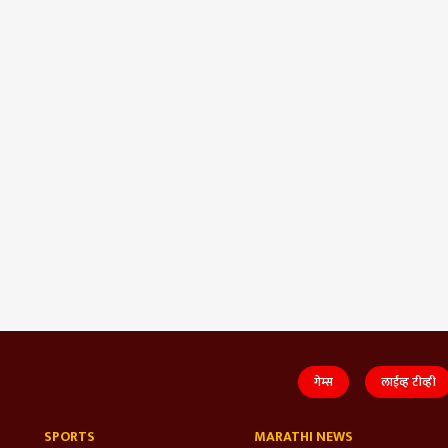
गेम्स
लाईव्ह टीव्ही
SPORTS
MARATHI NEWS