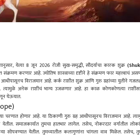
ंगानुसार, येत्या 8 जून 2026 रोजी सुख-समृद्धी, सौंदर्याचा कारक शुक्र
(Shuk
 संक्रमण करणार आहे. ज्योतिष शास्त्राच्या दृष्टीने हे संक्रमण फार महत्त्वाचं अस
आधीपासूनच विराजमान आहे. कर्क राशीत शुक्र आणि गुरु ग्रहांच्या युतीने गजलक्ष
े. त्यामुळे अनेक राशींचं भाग्य उजळणार आहे. हा काळ कोणकोणत्या राशींस
णून घेऊयात.
cope)
हिल्या चरणात होणार आहे. या ठिकाणी गुरु ग्रह आधीपासूनच विराजमान आहे. त्याम
िसून येतील. समाजकार्यात तुमचा हातभार लागेल. तसेच, नोकरदार वर्गातील लोका
या सोपवण्यात येतील. तुमच्यातील कलागुणांना चांगला वाव मिळेल. तसेच, तु