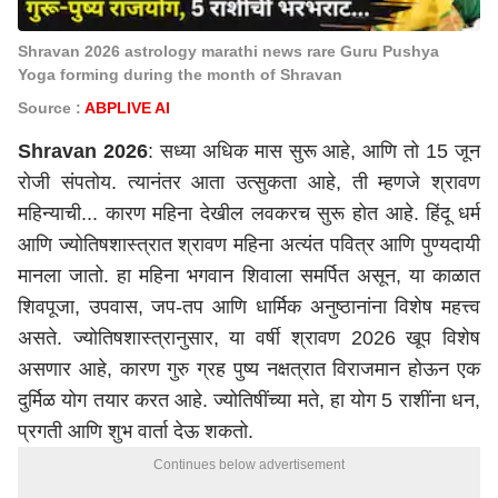
Shravan 2026 astrology marathi news rare Guru Pushya
Yoga forming during the month of Shravan
Source :
ABPLIVE AI
Shravan 2026
: सध्या अधिक मास सुरू आहे, आणि तो 15 जून
रोजी संपतोय. त्यानंतर आता उत्सुकता आहे, ती म्हणजे श्रावण
महिन्याची... कारण महिना देखील लवकरच सुरू होत आहे. हिंदू धर्म
आणि ज्योतिषशास्त्रात श्रावण महिना अत्यंत पवित्र आणि पुण्यदायी
मानला जातो. हा महिना भगवान शिवाला समर्पित असून, या काळात
शिवपूजा, उपवास, जप-तप आणि धार्मिक अनुष्ठानांना विशेष महत्त्व
असते. ज्योतिषशास्त्रानुसार, या वर्षी श्रावण 2026 खूप विशेष
असणार आहे, कारण गुरु ग्रह पुष्य नक्षत्रात विराजमान होऊन एक
दुर्मिळ योग तयार करत आहे. ज्योतिषींच्या मते, हा योग 5 राशींना धन,
प्रगती आणि शुभ वार्ता देऊ शकतो.
Continues below advertisement