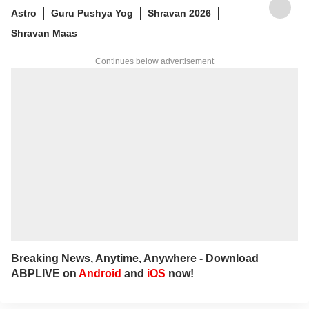
Astro
Guru Pushya Yog
Shravan 2026
Shravan Maas
Continues below advertisement
Breaking News, Anytime, Anywhere - Download
ABPLIVE on
Android
and
iOS
now!