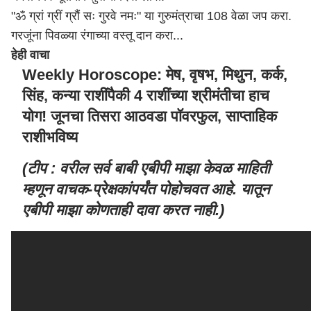
"ॐ ग्रां ग्रीं ग्रौं सः गुरवे नमः" या गुरुमंत्राचा 108 वेळा जप करा.
गरजूंना पिवळ्या रंगाच्या वस्तू दान करा...
हेही वाचा
Weekly Horoscope: मेष, वृषभ, मिथुन, कर्क,
सिंह, कन्या राशींपैकी 4 राशींच्या श्रीमंतीचा हाच
योग! जूनचा तिसरा आठवडा पॉवरफुल, साप्ताहिक
राशीभविष्य
(टीप : वरील सर्व बाबी एबीपी माझा केवळ माहिती
म्हणून वाचक-प्रेक्षकांपर्यंत पोहोचवत आहे. यातून
एबीपी माझा कोणताही दावा करत नाही.)