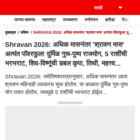
ताज्या बातम्या
महाराष्ट्र
राजकारण
मनोरंजन
क्रीडा
बिझनेस
मुख्यपृष्ठ
भविष्य
SHRAVAN 2026: अधिक मासनंतर 'श्रावण मास' अत्यंत पॉवरफुल! दुर्मिळ
गुरू-पुष्य राजयोग, 5 राशींची भरभराट, शिव-विष्णूंची डबल कृपा, तिथी, महत्त्व...
Shravan 2026: अधिक मासनंतर 'श्रावण मास'
अत्यंत पॉवरफुल! दुर्मिळ गुरू-पुष्य राजयोग, 5 राशींची
भरभराट, शिव-विष्णूंची डबल कृपा, तिथी, महत्त्व...
Shravan 2026: ज्योतिषशास्त्रानुसार, अधिक मासनंतर आता
श्रावण महिनाही लवकरच सुरू होतोय. या काळात दुर्मिळ गुरु-पुष्य
योग तयार होतोय, ज्यामुळे 5 राशींची भरभराट होईल...
Advertisement