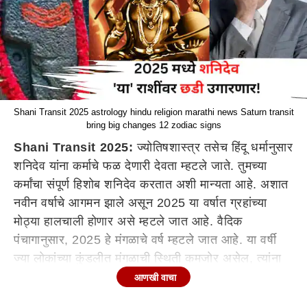
Shani Transit 2025 astrology hindu religion marathi news Saturn transit
bring big changes 12 zodiac signs
Shani Transit 2025:
ज्योतिषशास्त्र तसेच हिंदू धर्मानुसार
शनिदेव यांना कर्माचे फळ देणारी देवता म्हटले जाते. तुमच्या
कर्मांचा संपूर्ण हिशोब शनिदेव करतात अशी मान्यता आहे. अशात
नवीन वर्षाचे आगमन झाले असून 2025 या वर्षात ग्रहांच्या
मोठ्या हालचाली होणार असे म्हटले जात आहे. वैदिक
पंचागानुसार, 2025 हे मंगळाचे वर्ष म्हटले जात आहे. या वर्षी
ज्या लोकांच्या कुंडलीत मंगळाची स्थिती कमजोर असेल, त्यांना
वेळोवेळी विविध समस्यांना सामोरे जावे लागेल. मात्र,
आणखी वाचा
मंगळाशिवाय काही लोक या वर्षी शनिदेवामुळे त्रासदायक