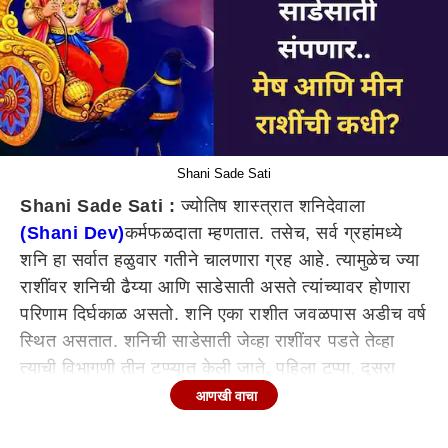
Shani Sade Sati
Shani Sade Sati :
ज्योतिष शास्त्रात शनिदेवाला
(Shani Dev)
कर्मफळदाता म्हणतात. तसेच, सर्व ग्रहांमध्ये
शनि हा सर्वात हळुवार गतीने चालणारा ग्रह आहे. त्यामुळेच ज्या
राशींवर शनिची ढैय्या आणि साडेसाती असते त्यांच्यावर होणारा
परिणाम दिर्घकाळ असतो. शनि एका राशीत जवळपास अडीच वर्ष
स्थित असतात. शनिची साडेसाती जेव्हा राशींवर पडते तेव्हा
त्याची विभागणी तीन टप्प्यात केली जाते. पहिला टप्पा, दुसरा
टप्पा आणि तिसरा म्हणजेच अंतिम टप्पा.
आणखी वाचा
अनेकदा शनिच्या साडेसातीबद्दल लोकांच्या मनात भीती असते.