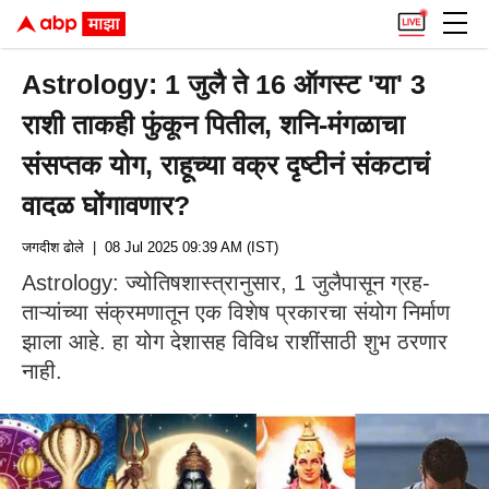
Astrology: 1 जुलै ते 16 ऑगस्ट 'या' 3
राशी ताकही फुंकून पितील, शनि-मंगळाचा
संसप्तक योग, राहूच्या वक्र दृष्टीनं संकटाचं
वादळ घोंगावणार?
जगदीश ढोले
| 08 Jul 2025 09:39 AM (IST)
Astrology: ज्योतिषशास्त्रानुसार, 1 जुलैपासून ग्रह-
ताऱ्यांच्या संक्रमणातून एक विशेष प्रकारचा संयोग निर्माण
झाला आहे. हा योग देशासह विविध राशींसाठी शुभ ठरणार
नाही.