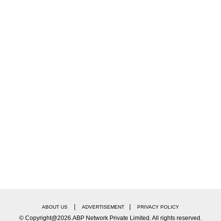
|
|
ABOUT US
ADVERTISEMENT
PRIVACY POLICY
© Copyright@2026.ABP Network Private Limited. All rights reserved.