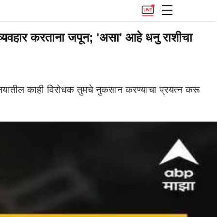
हार करताना जपून; 'असा' आहे धनु राशीचा
यातील काही विरोधक तुमचे नुकसान करण्याचा प्रयत्न करू