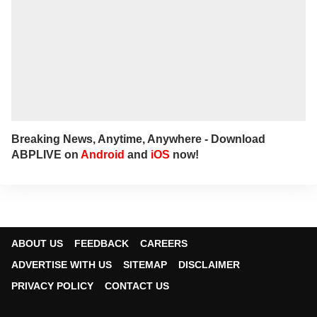
Breaking News, Anytime, Anywhere - Download
ABPLIVE on
Android
and
iOS
now!
ABOUT US
FEEDBACK
CAREERS
ADVERTISE WITH US
SITEMAP
DISCLAIMER
PRIVACY POLICY
CONTACT US