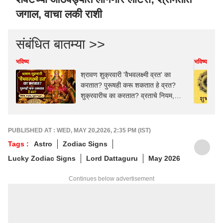
जगाल, वाचा लकी राशी
संबंधित बातम्या >>
भविष्य
भविष्य
श्रावण शुक्रवारी 'वैभवलक्ष्मी व्रत' का
करतात? पुरूषही करू शकतात हे व्रत?
शुक्रवारीच का करतात? व्रताचे नियम,
धार्मिक महत्त्व, पूजा पद्धत...
PUBLISHED AT : WED, MAY 20,2026, 2:35 PM (IST)
Tags :
Astro
Zodiac Signs
Lucky Zodiac Signs
Lord Dattaguru
May 2026
Continues below advertisement