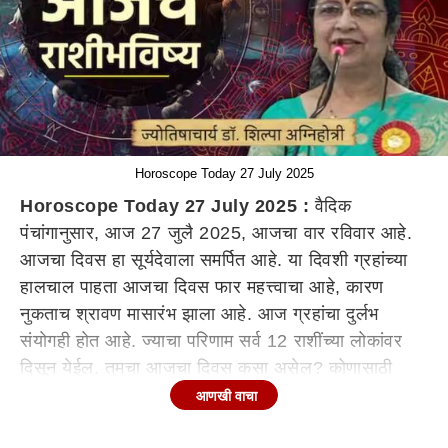
Horoscope Today 27 July 2025
Horoscope Today 27 July 2025 :
वैदिक
पंचांगानुसार, आज 27 जुलै 2025, आजचा वार रविवार आहे.
आजचा दिवस हा सूर्यदेवाला समर्पित आहे. या दिवशी ग्रहांच्या
हालचाल पाहता आजचा दिवस फार महत्त्वाचा आहे, कारण
नुकताच श्रावण मासारंभ झाला आहे. आज ग्रहांचा दुर्लभ
संयोगही होत आहे. ज्याचा परिणाम सर्व 12 राशींच्या लोकांवर
दिसून येईल. तुमचा आजचा दिवस कसा असेल? कोणासाठी
दिवस फलदायी ठरेल? 12 राशींचे आजचे राशीभविष्य
आणखी वाचा
(Horoscope Today)
जाणून घ्या.