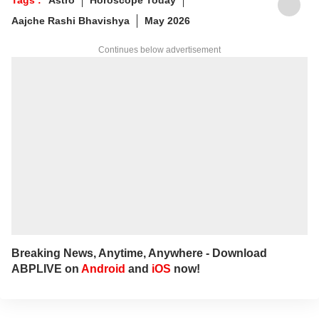
Aajche Rashi Bhavishya
May 2026
Continues below advertisement
Breaking News, Anytime, Anywhere - Download
ABPLIVE on
Android
and
iOS
now!