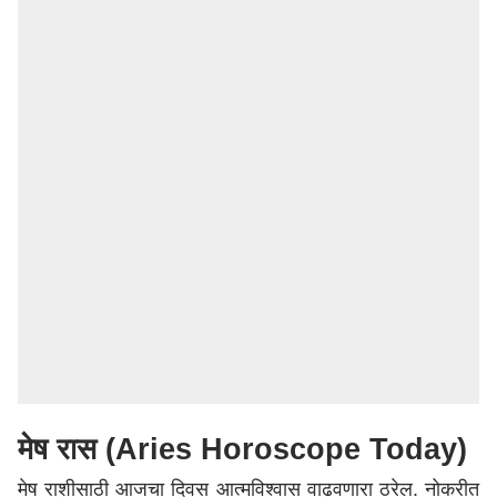
मेष रास (Aries Horoscope Today)
मेष राशीसाठी आजचा दिवस आत्मविश्वास वाढवणारा ठरेल. नोकरीत