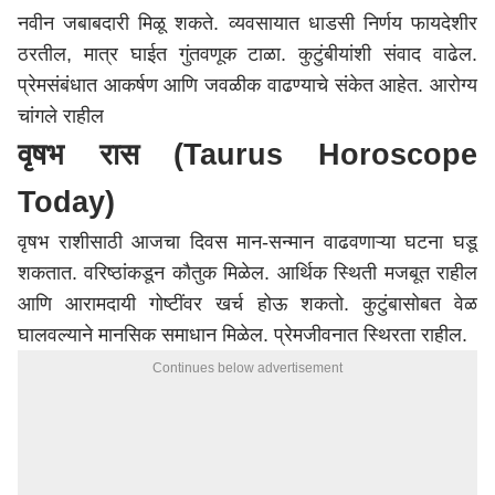
नवीन जबाबदारी मिळू शकते. व्यवसायात धाडसी निर्णय फायदेशीर
ठरतील, मात्र घाईत गुंतवणूक टाळा. कुटुंबीयांशी संवाद वाढेल.
प्रेमसंबंधात आकर्षण आणि जवळीक वाढण्याचे संकेत आहेत. आरोग्य
चांगले राहील
वृषभ रास (Taurus Horoscope
Today)
वृषभ राशीसाठी आजचा दिवस मान-सन्मान वाढवणाऱ्या घटना घडू
शकतात. वरिष्ठांकडून कौतुक मिळेल. आर्थिक स्थिती मजबूत राहील
आणि आरामदायी गोष्टींवर खर्च होऊ शकतो. कुटुंबासोबत वेळ
घालवल्याने मानसिक समाधान मिळेल. प्रेमजीवनात स्थिरता राहील.
Continues below advertisement