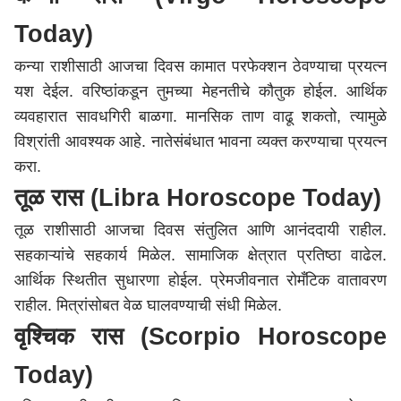
Today)
कन्या राशीसाठी आजचा दिवस कामात परफेक्शन ठेवण्याचा प्रयत्न
यश देईल. वरिष्ठांकडून तुमच्या मेहनतीचे कौतुक होईल. आर्थिक
व्यवहारात सावधगिरी बाळगा. मानसिक ताण वाढू शकतो, त्यामुळे
विश्रांती आवश्यक आहे. नातेसंबंधात भावना व्यक्त करण्याचा प्रयत्न
करा.
तूळ रास (Libra Horoscope Today)
तूळ राशीसाठी आजचा दिवस संतुलित आणि आनंददायी राहील.
सहकाऱ्यांचे सहकार्य मिळेल. सामाजिक क्षेत्रात प्रतिष्ठा वाढेल.
आर्थिक स्थितीत सुधारणा होईल. प्रेमजीवनात रोमँटिक वातावरण
राहील. मित्रांसोबत वेळ घालवण्याची संधी मिळेल.
वृश्चिक रास (Scorpio Horoscope
Today)