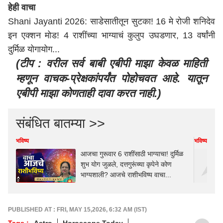
हेही वाचा
Shani Jayanti 2026: साडेसातीतून सुटका! 16 मे रोजी शनिदेव
इन एक्शन मोड! 4 राशींच्या भाग्याचं कुलुप उघडणार, 13 वर्षांनी
दुर्मिळ योगायोग...
(टीप : वरील सर्व बाबी एबीपी माझा केवळ माहिती
म्हणून वाचक-प्रेक्षकांपर्यंत पोहोचवत आहे. यातून
एबीपी माझा कोणताही दावा करत नाही.)
संबंधित बातम्या >>
भविष्य
भविष्य
आजचा गुरूवार 6 राशींसाठी भाग्याचा! दुर्मिळ
शुभ योग जुळले, दत्तगुरूंच्या कृपेने कोण
भाग्यशाली? आजचे राशीभविष्य वाचा...
PUBLISHED AT : FRI, MAY 15,2026, 6:32 AM (IST)
Tags :
Astro
Horoscope Today