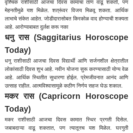
वृश्चिक राशीसाठी आजचा दिवस कामाचा ताण वाढू शकतो, पण
मेहनतीमुळे यश मिळेल. शत्रूंवर विजय मिळवू शकता. आर्थिक
लाभाचे संकेत आहेत. जोडीदारासोबत किरकोळ वाद होण्याची शक्यता
आहे. आरोग्याबाबत दुर्लक्ष करू नका
धनु रास (Saggitarius Horoscope
Today)
धनु राशीसाठी आजचा दिवस विद्यार्थी आणि सर्जनशील क्षेत्रातील
लोकांसाठी दिवस शुभ आहे. नवीन योजना सुरू करण्यासाठी योग्य वेळ
आहे. आर्थिक स्थितीत सुधारणा होईल. प्रेमजीवनात आनंद आणि
उत्साह राहील. आत्मविश्वासामुळे कठीण निर्णय सहज घेऊ शकाल.
मकर रास (Capricorn Horoscope
Today)
मकर राशीसाठी आजचा दिवस कामात स्थिर प्रगती दिसेल.
जबाबदाऱ्या वाढू शकतात, पण त्यातूनच यश मिळेल. घरगुती