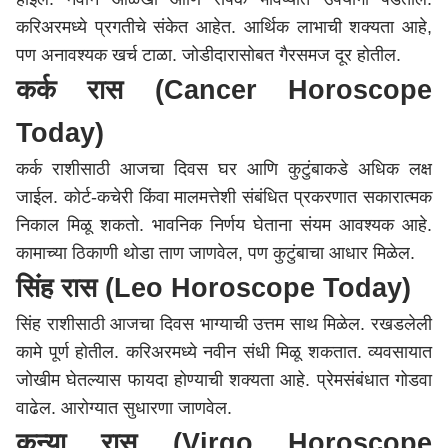
करिअरमध्ये प्रगतीचे संकेत आहेत. आर्थिक लाभाची शक्यता आहे,
पण अनावश्यक खर्च टाळा. जोडीदारासोबत गैरसमज दूर होतील.
कर्क रास (Cancer Horoscope
Today)
कर्क राशीसाठी आजचा दिवस घर आणि कुटुंबाकडे अधिक लक्ष
जाईल. कोर्ट-कचेरी किंवा मालमत्तेशी संबंधित प्रकरणात सकारात्मक
निकाल मिळू शकतो. भावनिक निर्णय घेताना संयम आवश्यक आहे.
कामाच्या ठिकाणी थोडा ताण जाणवेल, पण कुटुंबाचा आधार मिळेल.
सिंह रास (Leo Horoscope Today)
सिंह राशीसाठी आजचा दिवस भाग्याची उत्तम साथ मिळेल. रखडलेली
कामे पूर्ण होतील. करिअरमध्ये नवीन संधी मिळू शकतात. व्यवसायात
जोखीम घेतल्यास फायदा होण्याची शक्यता आहे. प्रेमसंबंधात गोडवा
वाढेल. आरोग्यात सुधारणा जाणवेल.
कन्या रास (Virgo Horoscope