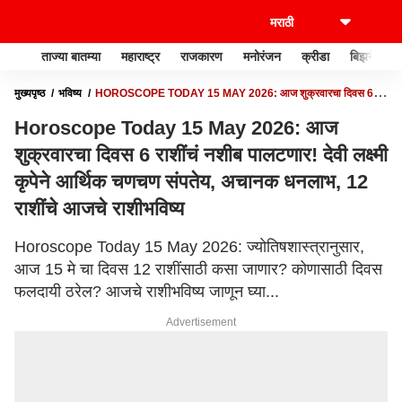
ताज्या बातम्या
महाराष्ट्र
राजकारण
मनोरंजन
क्रीडा
बिझनेस
मुख्यपृष्ठ
भविष्य
HOROSCOPE TODAY 15 MAY 2026: आज शुक्रवारचा दिवस 6
राशींचं नशीब पालटणार! देवी लक्ष्मी कृपेने आर्थिक चणचण संपतेय, अचानक धनलाभ, 12 राशींचे
Horoscope Today 15 May 2026: आज
आजचे राशीभविष्य
शुक्रवारचा दिवस 6 राशींचं नशीब पालटणार! देवी लक्ष्मी
कृपेने आर्थिक चणचण संपतेय, अचानक धनलाभ, 12
राशींचे आजचे राशीभविष्य
Horoscope Today 15 May 2026: ज्योतिषशास्त्रानुसार,
आज 15 मे चा दिवस 12 राशींसाठी कसा जाणार? कोणासाठी दिवस
फलदायी ठरेल? आजचे राशीभविष्य जाणून घ्या...
Advertisement