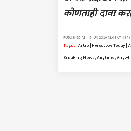
कोणताही दावा करत
PUBLISHED AT : 15 JUN 2026 12:01 AM (IST)
Tags :
Astro
Horoscope Today
A
Breaking News, Anytime, Anyw