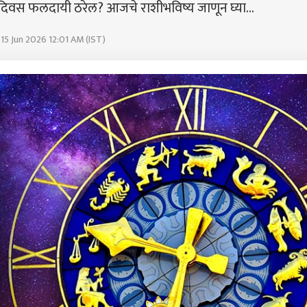
िवस फलदायी ठरेल? आजचे राशीभविष्य जाणून घ्या...
 15 Jun 2026 12:01 AM (IST)