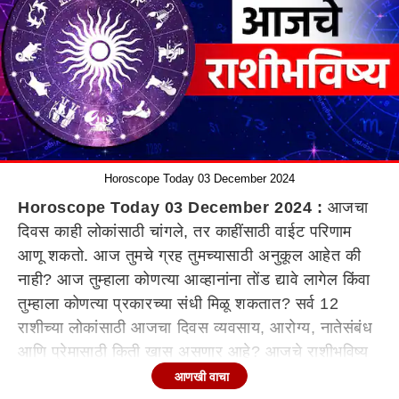
Horoscope Today 03 December 2024
Horoscope Today 03 December 2024 :
आजचा
दिवस काही लोकांसाठी चांगले, तर काहींसाठी वाईट परिणाम
आणू शकतो. आज तुमचे ग्रह तुमच्यासाठी अनुकूल आहेत की
नाही? आज तुम्हाला कोणत्या आव्हानांना तोंड द्यावे लागेल किंवा
तुम्हाला कोणत्या प्रकारच्या संधी मिळू शकतात? सर्व 12
राशीच्या लोकांसाठी आजचा दिवस व्यवसाय, आरोग्य, नातेसंबंध
आणि प्रेमासाठी किती खास असणार आहे? आजचे राशीभविष्य
(Horoscope Today) जाणून घ्या.
आणखी वाचा