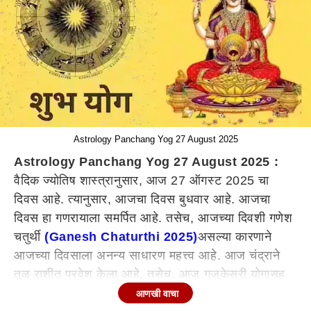
Astrology Panchang Yog 27 August 2025
Astrology Panchang Yog 27 August 2025 :
वैदिक ज्योतिष शास्त्रानुसार, आज 27 ऑगस्ट 2025 चा
दिवस आहे. त्यानुसार, आजचा दिवस बुधवार आहे. आजचा
दिवस हा गणरायाला समर्पित आहे. तसेच, आजच्या दिवशी गणेश
चतुर्थी
(Ganesh Chaturthi 2025)
असल्या कारणाने
आजच्या दिवसाला अनन्य साधारण महत्त्व आहे. आज चंद्राने
तूळ राशीत प्रवेश केला आहे. तसेच, आज गजकेसरी योगासह
नवपंचम योग आणि अनेक शुभ योगांची निर्मिती झाली आहे.
आणखी वाचा