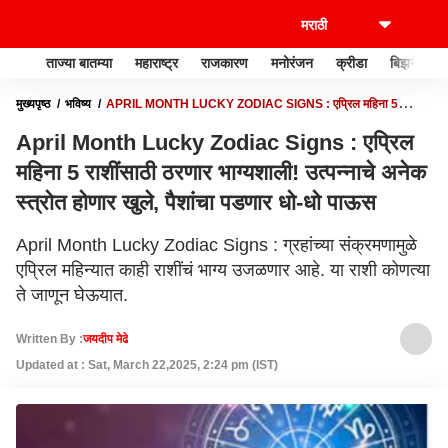
ताज्या बातम्या
महाराष्ट्र
राजकारण
मनोरंजन
क्रीडा
बिझनेस
मुख्यपृष्ठ
भविष्य
APRIL MONTH LUCKY ZODIAC SIGNS : एप्रिल महिना 5
राशींसाठी ठरणार भाग्यशाली! उत्पन्नाचे अनेक स्त्रोत होणार खुले, पैशांचा पडणार धो-धो पाऊस
April Month Lucky Zodiac Signs : एप्रिल
महिना 5 राशींसाठी ठरणार भाग्यशाली! उत्पन्नाचे अनेक
स्त्रोत होणार खुले, पैशांचा पडणार धो-धो पाऊस
April Month Lucky Zodiac Signs : ग्रहांच्या संक्रमणामुळे
एप्रिल महिन्यात काही राशींचं भाग्य उजळणार आहे. या राशी कोणत्या
ते जाणून घेऊयात.
Written By :
जयदीप मेढे
Updated at : Sat, March 22,2025, 2:24 pm (IST)