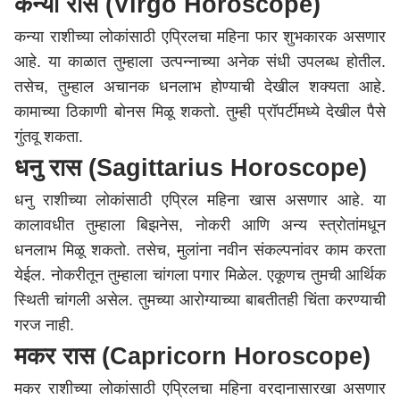
कन्या रास (Virgo Horoscope)
कन्या राशीच्या लोकांसाठी एप्रिलचा महिना फार शुभकारक असणार
आहे. या काळात तुम्हाला उत्पन्नाच्या अनेक संधी उपलब्ध होतील.
तसेच, तुम्हाल अचानक धनलाभ होण्याची देखील शक्यता आहे.
कामाच्या ठिकाणी बोनस मिळू शकतो. तुम्ही प्रॉपर्टीमध्ये देखील पैसे
गुंतवू शकता.
धनु रास (Sagittarius Horoscope)
धनु राशीच्या लोकांसाठी एप्रिल महिना खास असणार आहे. या
कालावधीत तुम्हाला बिझनेस, नोकरी आणि अन्य स्त्रोतांमधून
धनलाभ मिळू शकतो. तसेच, मुलांना नवीन संकल्पनांवर काम करता
येईल. नोकरीतून तुम्हाला चांगला पगार मिळेल. एकूणच तुमची आर्थिक
स्थिती चांगली असेल. तुमच्या आरोग्याच्या बाबतीतही चिंता करण्याची
गरज नाही.
मकर रास (Capricorn Horoscope)
मकर राशीच्या लोकांसाठी एप्रिलचा महिना वरदानासारखा असणार