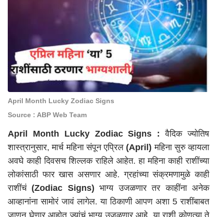
April Month Lucky Zodiac Signs
Source : ABP Web Team
April Month Lucky Zodiac Signs :
वैदिक ज्योतिष
शास्त्रानुसार, मार्च महिना संपून एप्रिल
(April)
महिना सुरु व्हायला
अवघे काही दिवसच शिल्लक राहिले आहेत. हा महिना काही राशींच्या
लोकांसाठी फार खास असणार आहे. ग्रहांच्या संक्रमणामुळे काही
राशींचं
(Zodiac Signs)
भाग्य उजळणार तर काहींना अनेक
आव्हानांना सामोरं जावं लागेल. या ठिकाणी आपण अशा 5 राशींबाबत
जाणून घेणार आहोत ज्यांचं भाग्य उजळणार आहे. या राशी कोणत्या ते