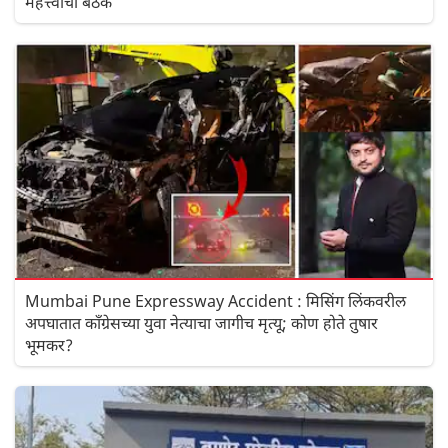
महत्त्वाची बैठक
Mumbai Pune Expressway Accident : मिसिंग लिंकवरील
अपघातात काँग्रेसच्या युवा नेत्याचा जागीच मृत्यू; कोण होते तुषार
भूमकर?