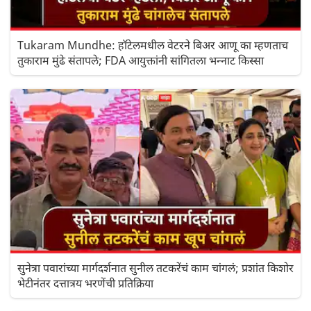
Tukaram Mundhe: हॉटेलमधील वेटरने बिअर आणू का म्हणताच
तुकाराम मुंढे संतापले; FDA आयुक्तांनी सांगितला भन्नाट किस्सा
सुनेत्रा पवारांच्या मार्गदर्शनात सुनील तटकरेंचं काम चांगलं; प्रशांत किशोर
भेटीनंतर दत्तात्रय भरणेंची प्रतिक्रिया