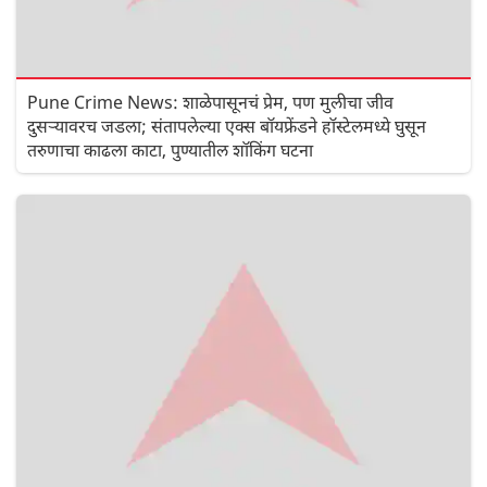
Pune Crime News: शाळेपासूनचं प्रेम, पण मुलीचा जीव
दुसऱ्यावरच जडला; संतापलेल्या एक्स बॉयफ्रेंडने हॉस्टेलमध्ये घुसून
तरुणाचा काढला काटा, पुण्यातील शॉकिंग घटना