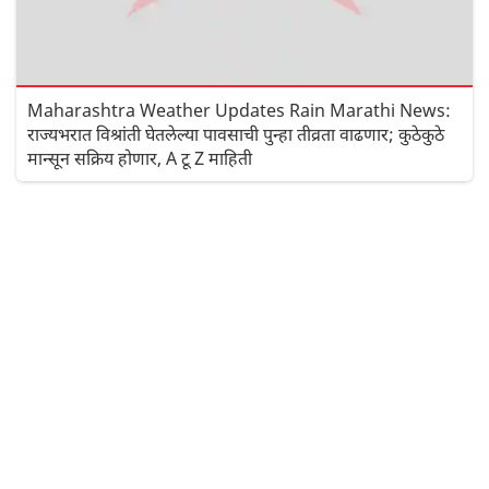
Maharashtra Weather Updates Rain Marathi News:
राज्यभरात विश्रांती घेतलेल्या पावसाची पुन्हा तीव्रता वाढणार; कुठेकुठे
मान्सून सक्रिय होणार, A टू Z माहिती