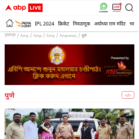
IPL 2024
क्रिकेट
निवडणूक
अयोध्या राम मंदिर
भारत
मुख्यपृष्ठ
Amp
Amp
Amp
Ampnews
पुणे
पुणे
</>