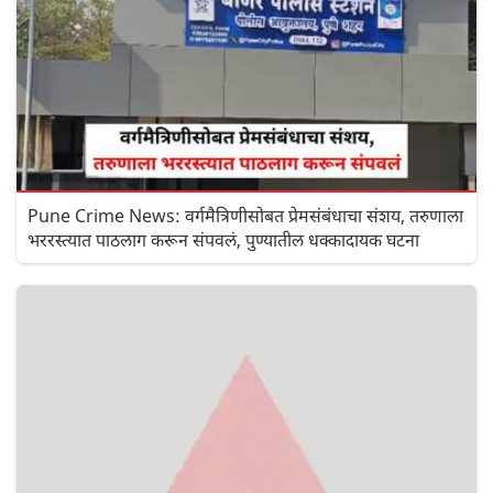
Pune Crime News: वर्गमैत्रिणीसोबत प्रेमसंबंधाचा संशय, तरुणाला
भररस्त्यात पाठलाग करून संपवलं, पुण्यातील धक्कादायक घटना