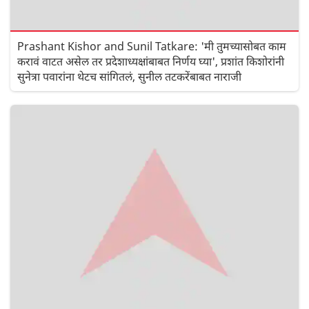
Prashant Kishor and Sunil Tatkare: 'मी तुमच्यासोबत काम
करावं वाटत असेल तर प्रदेशाध्यक्षांबाबत निर्णय घ्या', प्रशांत किशोरांनी
सुनेत्रा पवारांना थेटच सांगितलं, सुनील तटकरेंबाबत नाराजी