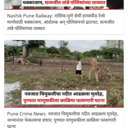
Nashik Pune Railway: नाशिक-पुणे सेमी हायस्पीड रेल्वे
मार्गासाठी चक्काजाम, आंदोलक अन् पोलिसंमध्ये झटापट; सत्यजीत
तांबे पोलिसांच्या ताब्यात
Pune Crime News: नवजात चिमुकलीचा नदीत आढळला मृतदेह,
जन्मानंतर फेकल्याचा संशय; पुण्यात माणुसकीला काळिमा फासणारी
घटना