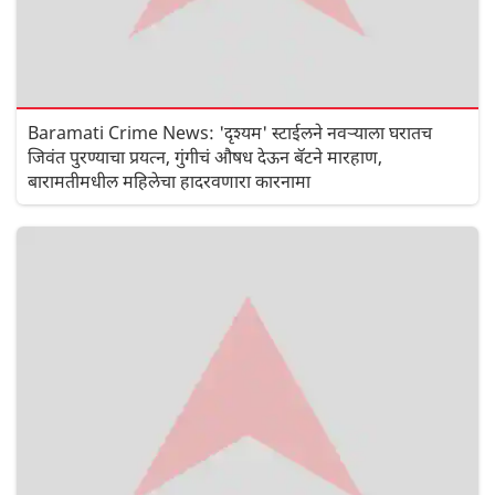
Baramati Crime News: 'दृश्यम' स्टाईलने नवऱ्याला घरातच
जिवंत पुरण्याचा प्रयत्न, गुंगीचं औषध देऊन बॅटने मारहाण,
बारामतीमधील महिलेचा हादरवणारा कारनामा