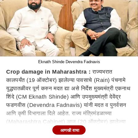
Eknath Shinde Devendra Fadnavis
Crop damage in Maharashtra :
राज्यभरात
कालपर्यंत (19 ऑक्टोबर) झालेल्या पावसाचे (Rain) पंचनामे
युद्धपातळीवर पूर्ण करुन मदत द्या असे निर्देश मुख्यमंत्री एकनाथ
शिंदे (CM Eknath Shinde) आणि उपमुख्यमंत्री देवेंद्र
फडणवीस (Devendra Fadnavis) यांनी मदत व पुनर्वसन
आणि कृषी विभागाला दिले आहेत. राज्य मंत्रिमंडळाच्या
(Maharashtra Cabinet) आज (20 ऑक्टोबर) झालेल्या
बैठकीत मुख्यमंत्री आणि उपमुख्यमंत्र्यांनी हे निर्देश दिले आहेत.
आणखी वाचा