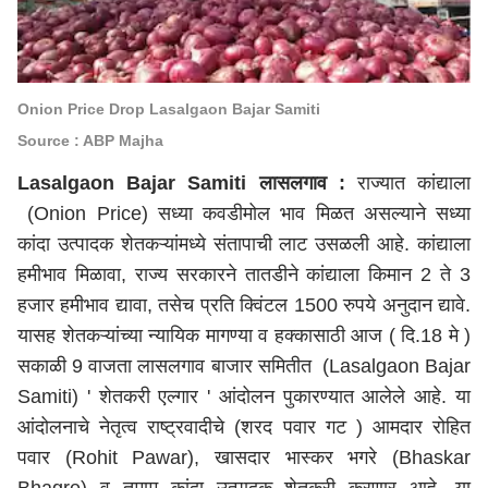
Onion Price Drop Lasalgaon Bajar Samiti
Source : ABP Majha
Lasalgaon Bajar Samiti लासलगाव :
राज्यात कांद्याला
(Onion Price) सध्या कवडीमोल भाव मिळत असल्याने सध्या
कांदा उत्पादक शेतकऱ्यांमध्ये संतापाची लाट उसळली आहे. कांद्याला
हमीभाव मिळावा, राज्य सरकारने तातडीने कांद्याला किमान 2 ते 3
हजार हमीभाव द्यावा, तसेच प्रति क्विंटल 1500 रुपये अनुदान द्यावे.
यासह शेतकऱ्यांच्या न्यायिक मागण्या व हक्कासाठी आज ( दि.18 मे )
सकाळी 9 वाजता लासलगाव बाजार समितीत (Lasalgaon Bajar
Samiti) ' शेतकरी एल्गार ' आंदोलन पुकारण्यात आलेले आहे. या
आंदोलनाचे नेतृत्व राष्ट्रवादीचे (शरद पवार गट )
आमदार
रोहित
पवार (Rohit Pawar),
खासदार
भास्कर भगरे (
Bhaskar