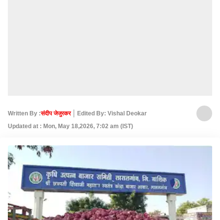
Written By :
संदीप जेजुरकर
Edited By: Vishal Deokar
Updated at : Mon, May 18,2026, 7:02 am (IST)