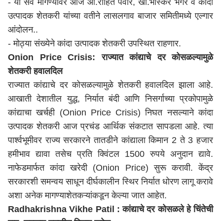
- या सर्व मागण्यांवर आज आ.रोहित पवार, खा.भास्कर भगरे व कांदा
उत्पादक शेतकरी यांच्या वतीने लासलगाव बाजार समितीमध्ये एल्गार
आंदोलन..
- मोठ्या संख्येने कांदा उत्पादक शेतकरी उपस्थित राहणार.
Onion Price Crisis: राज्यात कांद्याचे दर कोसळल्यामुळे
शेतकरी हवालदिल
राज्यात कांद्याचे दर कोसळल्यामुळे शेतकरी हवालदिल झाला आहे.
आखाती देशातील युद्ध, निर्यात बंदी आणि निसर्गाच्या प्रकोपामुळे
कांद्याचा खर्चही (Onion Price Crisis) निघत नसल्याने कांदा
उत्पादक शेतकरी आज प्रचंड आर्थिक संकटात सापडला आहे. त्या
पार्श्वभूमीवर राज्य सरकारने तातडीने कांद्याला किमान 2 ते 3 हजार
हमीभाव द्यावा तसेच प्रति क्विंटल 1500 रुपये अनुदान द्यावे.
नाफेडमार्फत कांदा खरेदी (Onion Price) सुरू करावी. केंद्र
सरकारशी समन्वय साधून दीर्घकालीन स्थिर निर्यात धोरण लागू करावे
अशा अनेक मागण्याशेतकऱ्यांकडून केल्या जात आहेत.
Radhakrishna Vikhe Patil : कांद्याचे दर कोसळले हे चिंतेची