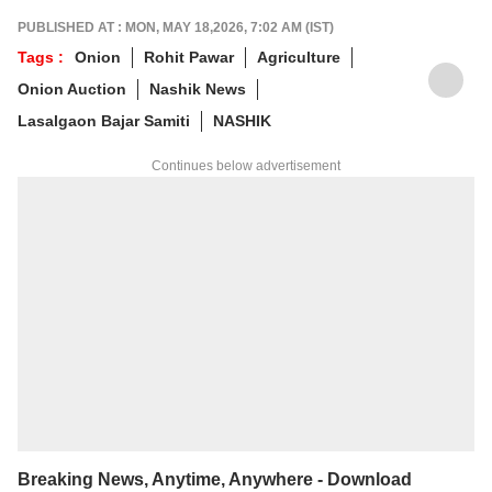
PUBLISHED AT : MON, MAY 18,2026, 7:02 AM (IST)
Tags :
Onion
Rohit Pawar
Agriculture
Onion Auction
Nashik News
Lasalgaon Bajar Samiti
NASHIK
Continues below advertisement
Breaking News, Anytime, Anywhere - Download